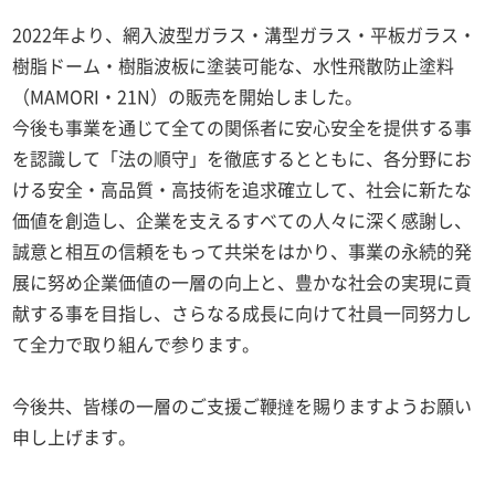
2022年より、網入波型ガラス・溝型ガラス・平板ガラス・
樹脂ドーム・樹脂波板に塗装可能な、水性飛散防止塗料
（MAMORI・21N）の販売を開始しました。
今後も事業を通じて全ての関係者に安心安全を提供する事
を認識して「法の順守」を徹底するとともに、各分野にお
ける安全・高品質・高技術を追求確立して、社会に新たな
価値を創造し、企業を支えるすべての人々に深く感謝し、
誠意と相互の信頼をもって共栄をはかり、事業の永続的発
展に努め企業価値の一層の向上と、豊かな社会の実現に貢
献する事を目指し、さらなる成長に向けて社員一同努力し
て全力で取り組んで参ります。
今後共、皆様の一層のご支援ご鞭撻を賜りますようお願い
申し上げます。