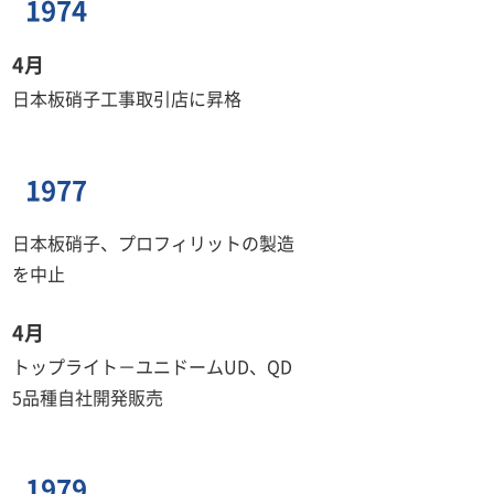
1974
4月
日本板硝子工事取引店に昇格
1977
日本板硝子、プロフィリットの製造
を中止
4月
トップライト－ユニドームUD、QD
5品種自社開発販売
1979