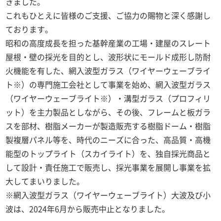
きました。
これもひとえに皆様のご支援、ご協力の賜物と深く感謝し
ております。
昭和の高度成長を担った基幹産業の工場・建屋のスレート
屋根・壁の採光を目的とし、波形状にモールド成形し防耐
火機能を有した、網入波型ガラス（ワイヤーウェーブライ
ト※）の専門施工会社として事業を始め、網入波型ガラス
（ワイヤーウェーブライト※）・溝型ガラス（プロフィリ
ット）を主力製品としながら、その後、フレームと板ガラ
スを部材、樹脂メーカーが製造販売する樹脂ドーム・樹脂
製複層パネル等を、時代のニーズに合った、高品質・高機
能型のトップライト（スカイライト）を、独自採光商品と
して設計・責任施工で販売し、採光事業を展開し事業を拡
大してまいりました。
※網入波型ガラス（ワイヤーウェーブライト）大波及び小
波は、2024年6月から販売中止となりました。