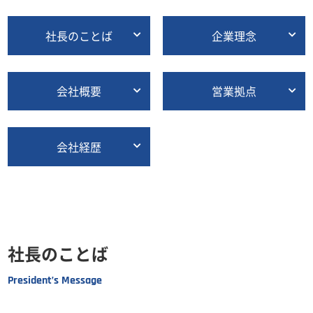
社長のことば
企業理念
会社概要
営業拠点
会社経歴
社長のことば
President’s Message