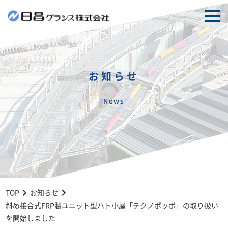
togg
navi
お知らせ
News
TOP
お知らせ
斜め接合式FRP製ユニット型ハト小屋「テクノポッポ」の取り扱い
を開始しました