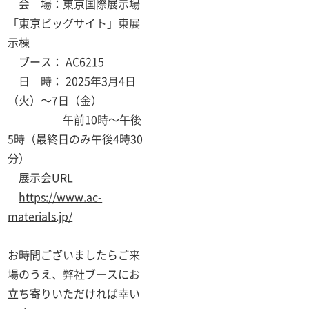
・
会 場：東京国際展示場
「東京ビッグサイト」東展
示棟
・
ブース： AC6215
・
日 時： 2025年3月4日
（火）～7日（金）
・・・・・
午
前10時～午後
5時（最終日のみ午後4時30
分）
・
展示会URL
・
https://www.ac-
materials.jp/
お時間ございましたらご来
場のうえ、弊社ブースにお
立ち寄りいただければ幸い