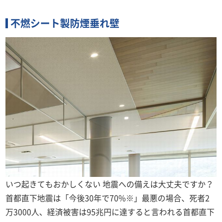
不燃シート製防煙垂れ壁
いつ起きてもおかしくない 地震への備えは大丈夫ですか？
首都直下地震は「今後30年で70%※」最悪の場合、死者2
万3000人、経済被害は95兆円に達すると言われる首都直下