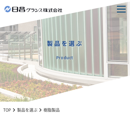
togg
navi
製品を選ぶ
Product
TOP
製品を選ぶ
樹脂製品