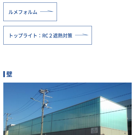
ルメフォルム
トップライト：RC２遮熱対策
壁