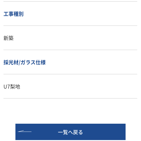
工事種別
新築
採光材/ガラス仕様
U7梨地
一覧へ戻る