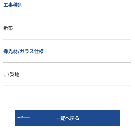
工事種別
新築
採光材/ガラス仕様
U7梨地
一覧へ戻る