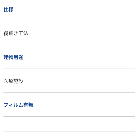
仕様
縦葺き工法
建物用途
医療施設
フィルム有無