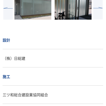
設計
（株）日総建
施工
三ツ和総合建設業協同組合