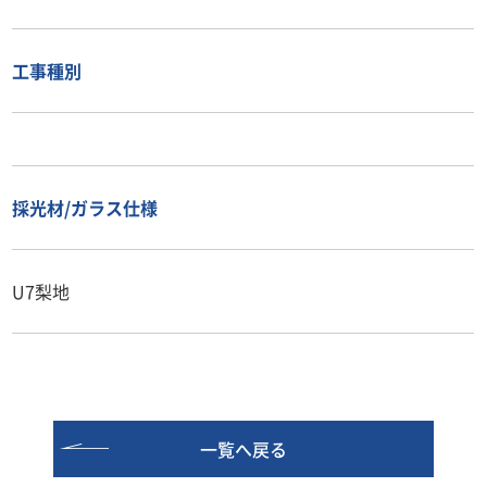
工事種別
採光材/ガラス仕様
U7梨地
一覧へ戻る