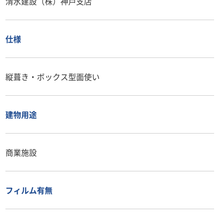
清水建設（株）神戸支店
仕様
縦葺き・ボックス型面使い
建物用途
商業施設
フィルム有無