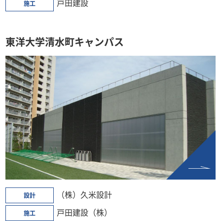
戸田建設
施工
東洋大学清水町キャンパス
（株）久米設計
設計
戸田建設（株）
施工