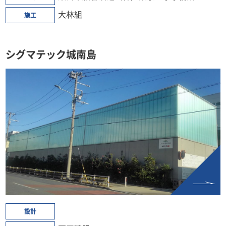
大林組
施工
シグマテック城南島
設計