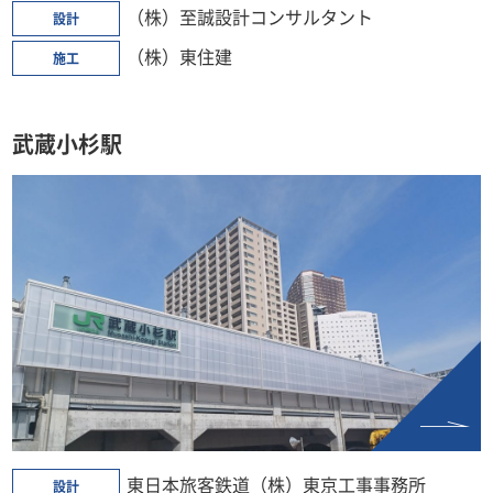
（株）至誠設計コンサルタント
設計
（株）東住建
施工
武蔵小杉駅
東日本旅客鉄道（株）東京工事事務所
設計