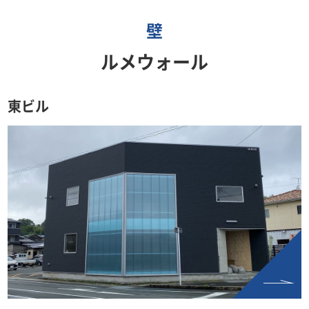
壁
ルメウォール
東ビル