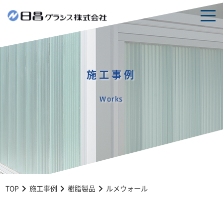
togg
navi
施工事例
Works
TOP
施工事例
樹脂製品
ルメウォール