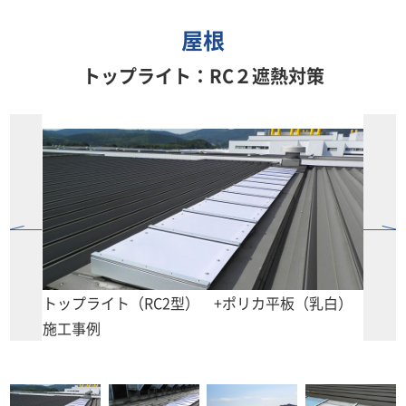
屋根
トップライト：RC２遮熱対策
トップライト（RC2型） +ポリカ平板（乳白）
施工事例