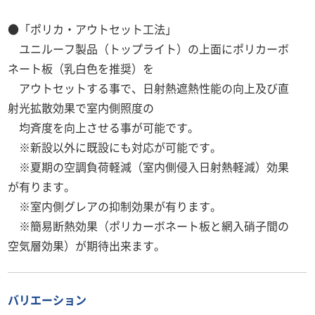
●「ポリカ・アウトセット工法」
ユニルーフ製品（トップライト）の上面にポリカーボ
ネート板（乳白色を推奨）を
アウトセットする事で、日射熱遮熱性能の向上及び直
射光拡散効果で室内側照度の
均斉度を向上させる事が可能です。
※新設以外に既設にも対応が可能です。
※夏期の空調負荷軽減（室内側侵入日射熱軽減）効果
が有ります。
※室内側グレアの抑制効果が有ります。
※簡易断熱効果（ポリカーボネート板と網入硝子間の
空気層効果）が期待出来ます。
バリエーション