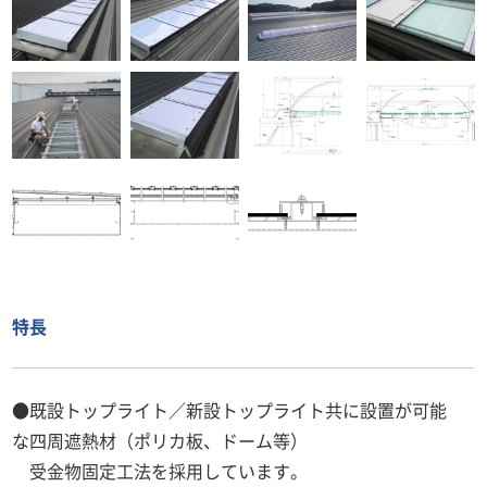
特長
●既設トップライト／新設トップライト共に設置が可能
な四周遮熱材（ポリカ板、ドーム等）
受金物固定工法を採用しています。