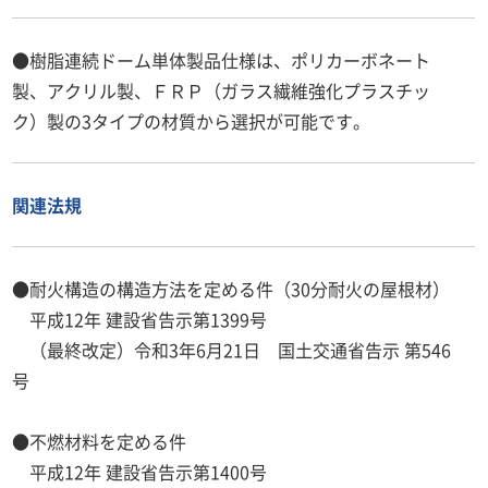
●樹脂連続ドーム単体製品仕様は、ポリカーボネート
製、アクリル製、ＦＲＰ（ガラス繊維強化プラスチッ
ク）製の3タイプの材質から選択が可能です。
関連法規
●耐火構造の構造方法を定める件（30分耐火の屋根材）
平成12年 建設省告示第1399号
（最終改定）令和3年6月21日 国土交通省告示 第546
号
●不燃材料を定める件
平成12年 建設省告示第1400号